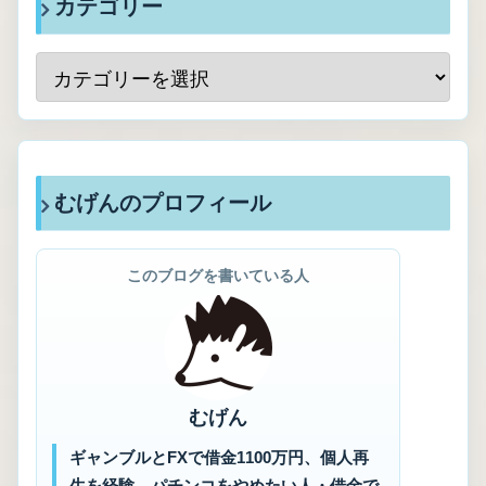
カテゴリー
むげんのプロフィール
このブログを書いている人
むげん
ギャンブルとFXで借金1100万円、個人再
生を経験。パチンコをやめたい人・借金で