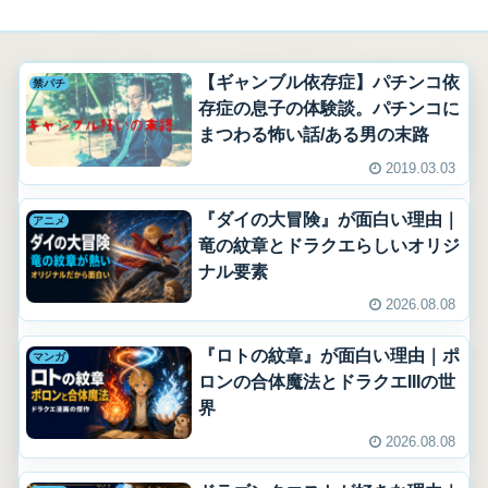
お問い合わせ
事項
【ギャンブル依存症】パチンコ依
禁パチ
存症の息子の体験談。パチンコに
まつわる怖い話/ある男の末路
2019.03.03
『ダイの大冒険』が面白い理由｜
アニメ
竜の紋章とドラクエらしいオリジ
ナル要素
2026.08.08
『ロトの紋章』が面白い理由｜ポ
マンガ
ロンの合体魔法とドラクエIIIの世
界
2026.08.08