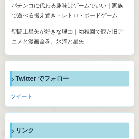
パチンコに代わる趣味はゲームでいい｜家族
で遊べる据え置き・レトロ・ボードゲーム
聖闘士星矢が好きな理由｜幼稚園で観た旧ア
ニメと漫画全巻、氷河と星矢
Twitter でフォロー
ツイート
リンク