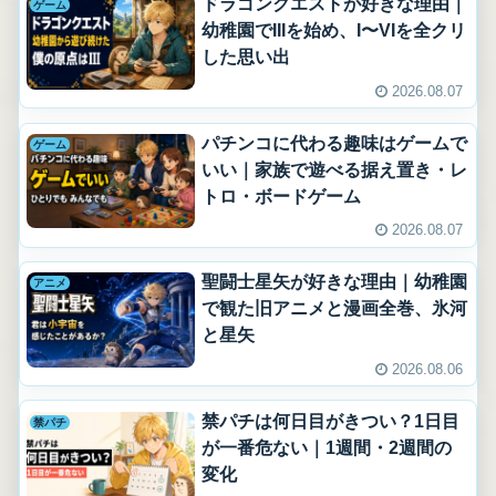
ドラゴンクエストが好きな理由｜
ゲーム
幼稚園でIIIを始め、I〜VIを全クリ
した思い出
2026.08.07
パチンコに代わる趣味はゲームで
ゲーム
いい｜家族で遊べる据え置き・レ
トロ・ボードゲーム
2026.08.07
聖闘士星矢が好きな理由｜幼稚園
アニメ
で観た旧アニメと漫画全巻、氷河
と星矢
2026.08.06
禁パチは何日目がきつい？1日目
禁パチ
が一番危ない｜1週間・2週間の
変化