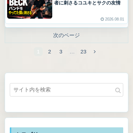
者に刺さるコユキとサクの友情
2026.08.01
次のページ
1
2
3
…
23