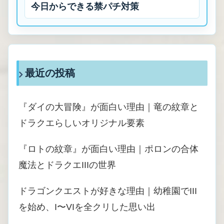
今日からできる禁パチ対策
最近の投稿
『ダイの大冒険』が面白い理由｜竜の紋章と
ドラクエらしいオリジナル要素
『ロトの紋章』が面白い理由｜ポロンの合体
魔法とドラクエIIIの世界
ドラゴンクエストが好きな理由｜幼稚園でIII
を始め、I〜VIを全クリした思い出