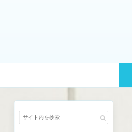
業
趣味
ダイエット・筋トレ