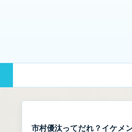
まず読む
むげんのプロフィール｜
市村優汰ってだれ？イケメ