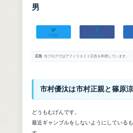
男
Twitter
Facebook
広告
当ブログではアフィリエイト広告を利用しています。
市村優汰は市村正親と篠原
どうもむげんです。
最近ギャンブルをしないようにしている