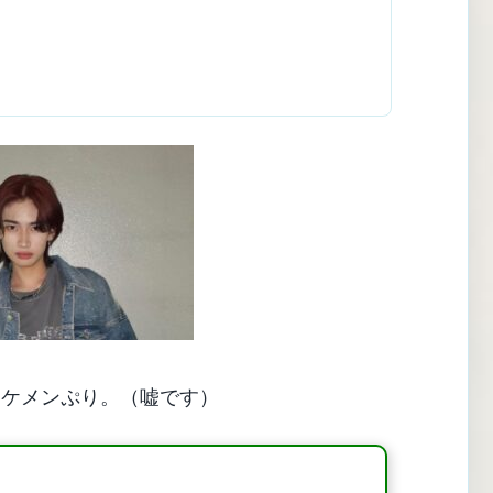
イケメンぷり。（嘘です）