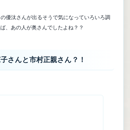
長男の優汰さんが出るそうで気になっていろいろ調
えば、あの人が奥さんでしたよね？？
涼子さんと市村正親さん？！