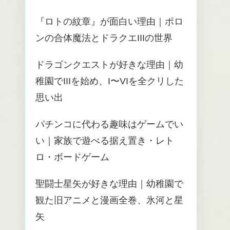
『ロトの紋章』が面白い理由｜ポロ
ンの合体魔法とドラクエIIIの世界
ドラゴンクエストが好きな理由｜幼
稚園でIIIを始め、I〜VIを全クリした
思い出
パチンコに代わる趣味はゲームでい
い｜家族で遊べる据え置き・レト
ロ・ボードゲーム
聖闘士星矢が好きな理由｜幼稚園で
観た旧アニメと漫画全巻、氷河と星
矢