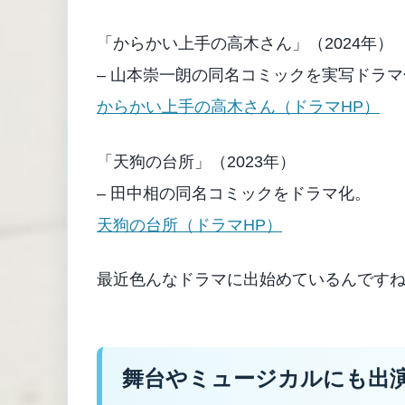
「からかい上手の高木さん」（2024年）
– 山本崇一朗の同名コミックを実写ドラマ
からかい上手の高木さん（ドラマHP）
「天狗の台所」（2023年）
– 田中相の同名コミックをドラマ化。
天狗の台所（ドラマHP）
最近色んなドラマに出始めているんです
舞台やミュージカルにも出