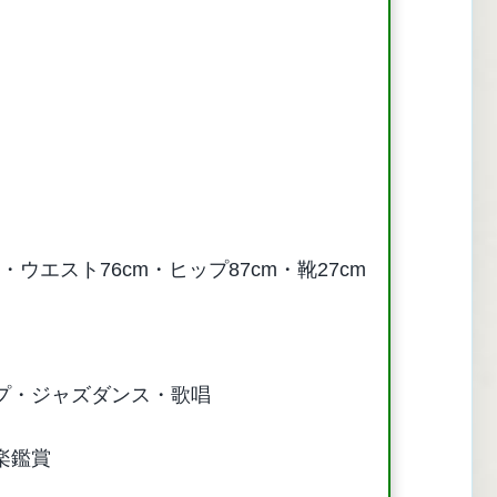
）
m・ウエスト76cm・ヒップ87cm・靴27cm
プ・ジャズダンス・歌唱
楽鑑賞