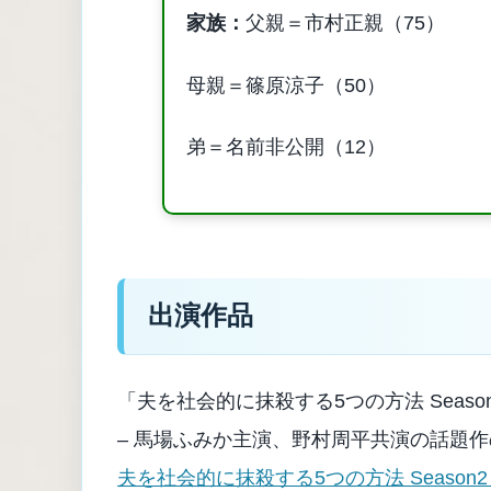
家族：
父親＝市村正親（75）
母親＝篠原涼子（50）
弟＝名前非公開（12）
出演作品
「夫を社会的に抹殺する5つの方法 Season
– 馬場ふみか主演、野村周平共演の話題
夫を社会的に抹殺する5つの方法 Season