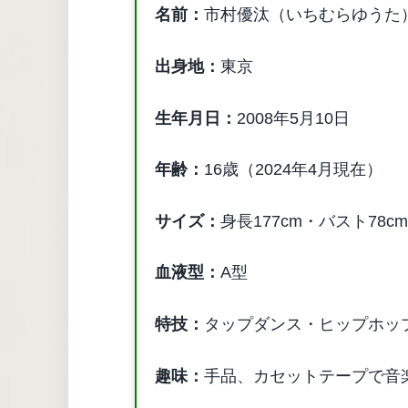
名前：
市村優汰（いちむらゆうた
出身地：
東京
生年月日：
2008年5月10日
年齢：
16歳（2024年4月現在）
サイズ：
身長177cm・バスト78c
血液型：
A型
特技：
タップダンス・ヒップホッ
趣味：
手品、カセットテープで音