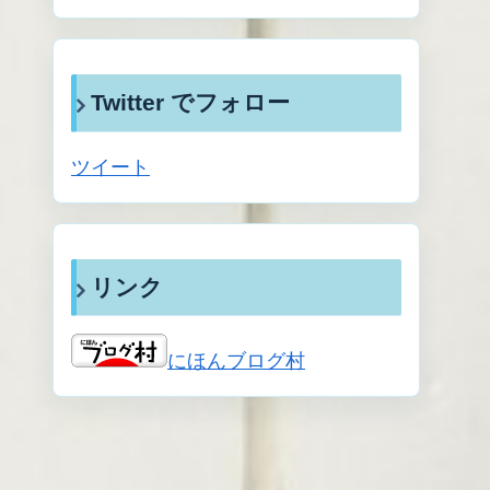
Twitter でフォロー
ツイート
リンク
にほんブログ村