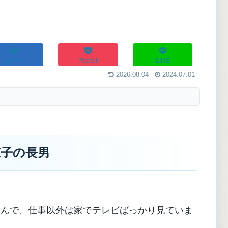
はてブ
Pocket
LINE
2026.08.04
2024.07.01
涼子の長男
もんで、仕事以外は家でテレビばっかり見ていま