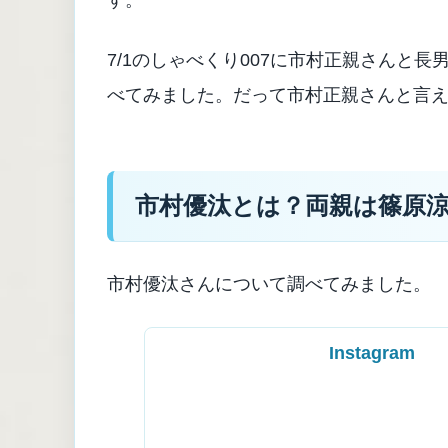
す。
7/1のしゃべくり007に市村正親さんと
べてみました。だって市村正親さんと言
市村優汰とは？両親は篠原
市村優汰さんについて調べてみました。
Instagram