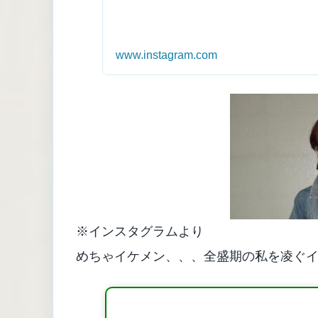
www.instagram.com
※インスタグラムより
めちゃイケメン、、、全盛期の私を凌ぐ