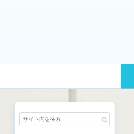
業
趣味
ダイエット・筋トレ