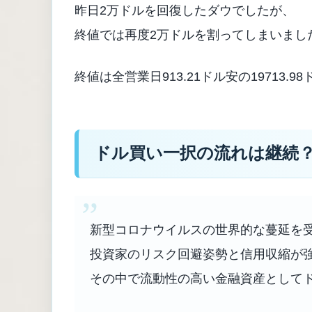
昨日2万ドルを回復したダウでしたが、
終値では再度2万ドルを割ってしまいまし
終値は全営業日913.21ドル安の19713.9
ドル買い一択の流れは継続
新型コロナウイルスの世界的な蔓延を
投資家のリスク回避姿勢と信用収縮が
その中で流動性の高い金融資産として