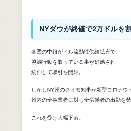
NYダウが終値で2万ドルを
各国の中銀がドル流動性供給拡充で
協調行動を取っている事が好感され
続伸して取引を開始。
しかしNY州のクオモ知事が新型コロナウ
州内の全事業者に対し全労働者の出勤を
これを受け大幅下落。