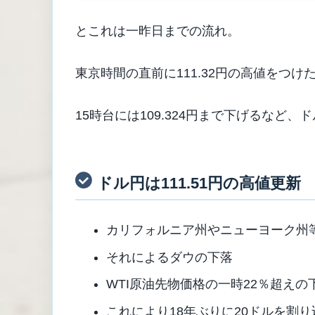
とこれは一昨日までの流れ。
東京時間の直前に111.32円の高値をつけ
15時台には109.324円まで下げるなど
ドル円は111.51円の高値更新
カリフォルニア州やニューヨーク州
それによるダウの下落
WTI原油先物価格の一時22％超えの
これにより18年ぶりに20ドルを割り