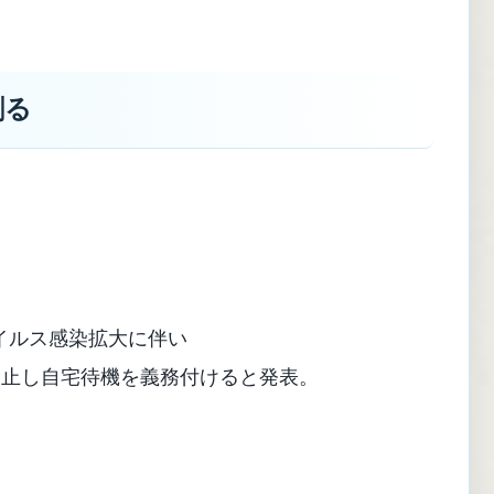
割る
イルス感染拡大に伴い
禁止し自宅待機を義務付けると発表。