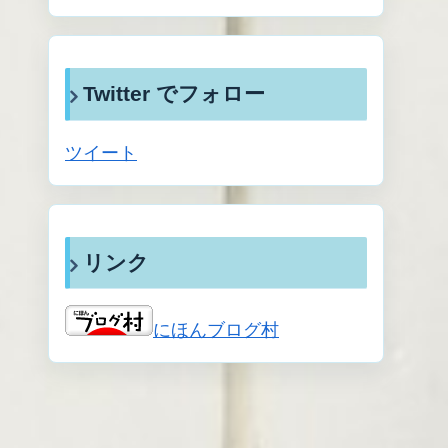
Twitter でフォロー
ツイート
リンク
にほんブログ村