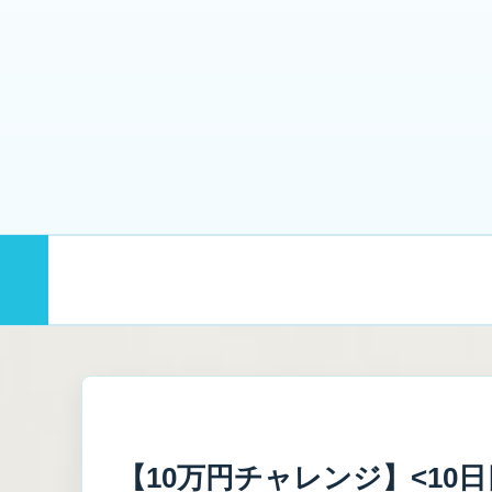
まず読む
むげんのプロフィール｜
【10万円チャレンジ】<10日目