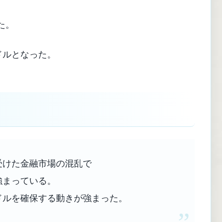
た。
8ドルとなった。
？
受けた金融市場の混乱で
強まっている。
ドルを確保する動きが強まった。