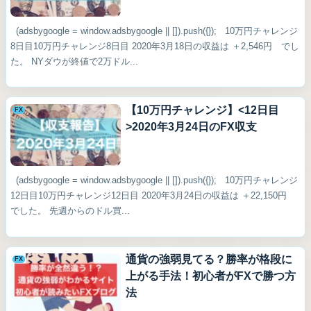
(adsbygoogle = window.adsbygoogle || []).push({}); 10万円チャレンジ
8日目10万円チャレンジ8日目 2020年3月18日の収益は ＋2,546円 でし
た。 NYダウが終値で2万ドル...
【10万円チャレンジ】<12日目
FX
>2020年3月24日のFX収支
(adsbygoogle = window.adsbygoogle || []).push({}); 10万円チャレンジ
12日目10万円チャレンジ12日目 2020年3月24日の収益は ＋22,150円
でした。 先週からのドル買...
通貨の強弱見てる？勝率が格段に
FX
上がる手法！初心者がFXで勝つ方
法