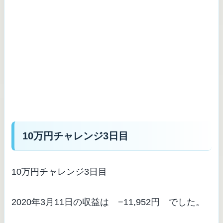
10万円チャレンジ3日目
10万円チャレンジ3日目
2020年3月11日の収益は −11,952円 でした。