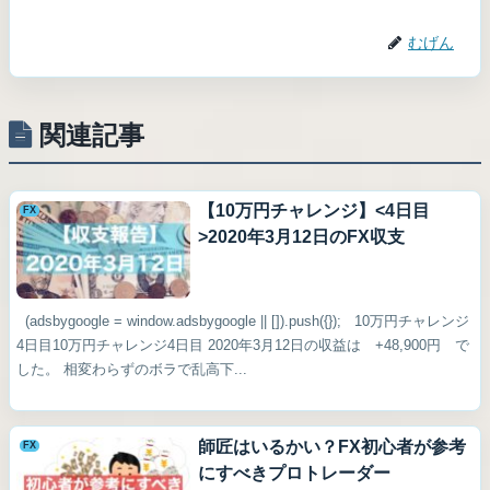
むげん
関連記事
【10万円チャレンジ】<4日目
FX
>2020年3月12日のFX収支
(adsbygoogle = window.adsbygoogle || []).push({}); 10万円チャレンジ
4日目10万円チャレンジ4日目 2020年3月12日の収益は +48,900円 で
した。 相変わらずのボラで乱高下...
師匠はいるかい？FX初心者が参考
FX
にすべきプロトレーダー