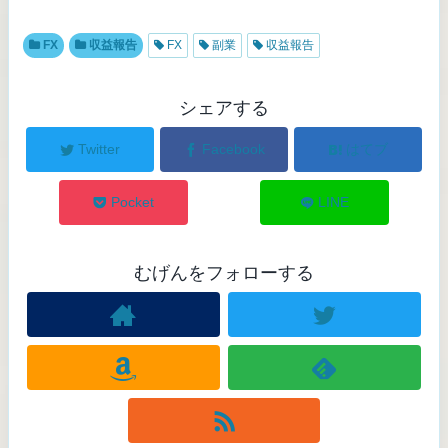
FX
収益報告
FX
副業
収益報告
シェアする
Twitter
Facebook
はてブ
Pocket
LINE
むげんをフォローする