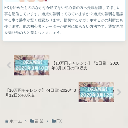
FXを始めたもののなかなか勝てない初心者の方へ是非意識してほしい
事を配信しています。通貨の強弱ってみていますか？通貨の強弱を意識
する事で勝率が驚く程変わります。損切するかガチホするかの判断にも
使えます。他の初心者トレーダーが絶対に知らない方法です。通貨強弱
を知り他の人と差をつけましょう。
【10万円チャレンジ】「2日目」2020
年3月10日のFX収支
【10万円チャレンジ】<4日目>2020年3
月12日のFX収支
ホーム
副業
FX