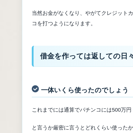
当然お金がなくなり、やがてクレジット
コを打つようになります。
借金を作っては
返しての日
一体いくら使ったのでしょう
これまでには通算でパチンコには500万
と言うか厳密に言うとどれくらい使った