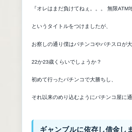
『オレはまだ負けてねぇ。。。 無限AT
というタイトルをつけましたが、
お察しの通り僕はパチンコやパチスロが
22か23歳くらいでしょうか？
初めて行ったパチンコで大勝ちし、
それ以来のめり込むようにパチンコ屋に
ギャンブルに依存し借金し