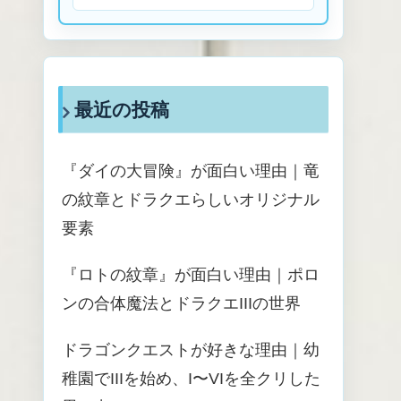
最近の投稿
『ダイの大冒険』が面白い理由｜竜
の紋章とドラクエらしいオリジナル
要素
『ロトの紋章』が面白い理由｜ポロ
ンの合体魔法とドラクエIIIの世界
ドラゴンクエストが好きな理由｜幼
稚園でIIIを始め、I〜VIを全クリした