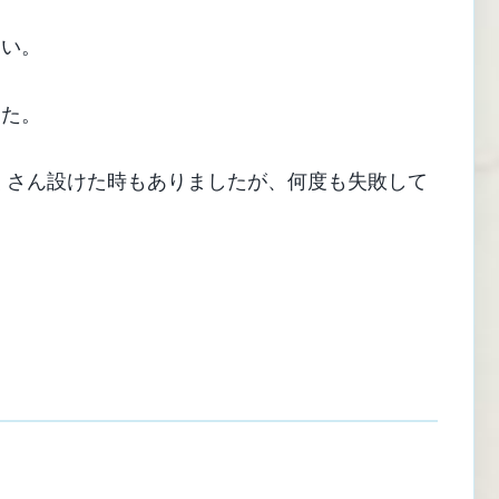
たい。
した。
くさん設けた時もありましたが、何度も失敗して