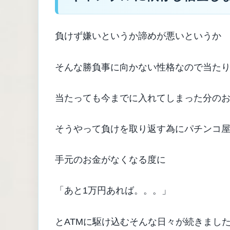
負けず嫌いというか諦めが悪いというか
そんな勝負事に向かない性格なので当た
当たっても今までに入れてしまった分の
そうやって負けを取り返す為にパチンコ
手元のお金がなくなる度に
「あと1万円あれば。。。」
とATMに駆け込むそんな日々が続きまし