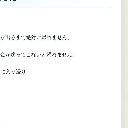
りが出るまで絶対に帰れません。
お金が戻ってこないと帰れません。
屋に入り浸り
た