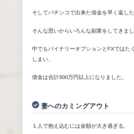
そしてパチンコで出来た借金を早く返し
そんな思いからいろんな副業をしてきま
中でもバイナリーオプションとFXではた
しまい、
借金は合計300万円以上になりました。
妻へのカミングアウト
１人で抱え込むには金額が大き過ぎる。