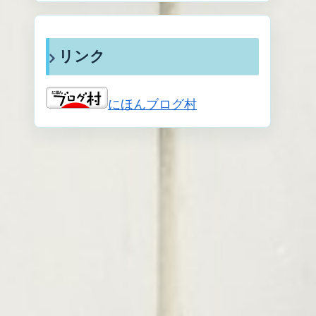
リンク
にほんブログ村