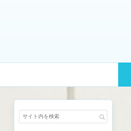
業
趣味
ダイエット・筋トレ