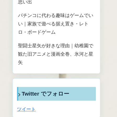
思い出
パチンコに代わる趣味はゲームでい
い｜家族で遊べる据え置き・レト
ロ・ボードゲーム
聖闘士星矢が好きな理由｜幼稚園で
観た旧アニメと漫画全巻、氷河と星
矢
Twitter でフォロー
ツイート