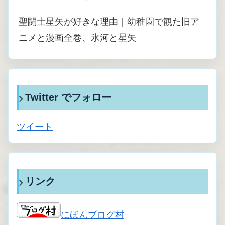
聖闘士星矢が好きな理由｜幼稚園で観た旧ア
ニメと漫画全巻、氷河と星矢
Twitter でフォロー
ツイート
リンク
にほんブログ村