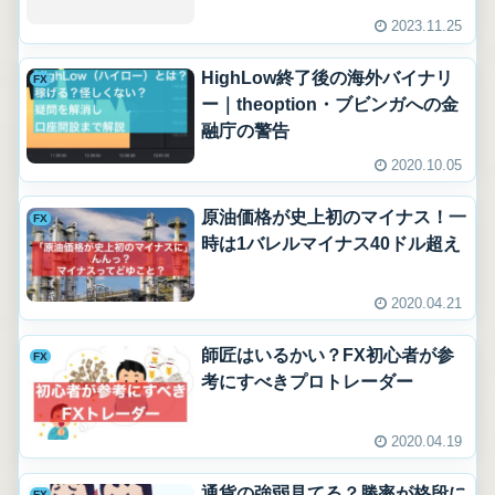
2023.11.25
HighLow終了後の海外バイナリ
FX
ー｜theoption・ブビンガへの金
融庁の警告
2020.10.05
原油価格が史上初のマイナス！一
FX
時は1バレルマイナス40ドル超え
2020.04.21
師匠はいるかい？FX初心者が参
FX
考にすべきプロトレーダー
2020.04.19
通貨の強弱見てる？勝率が格段に
FX