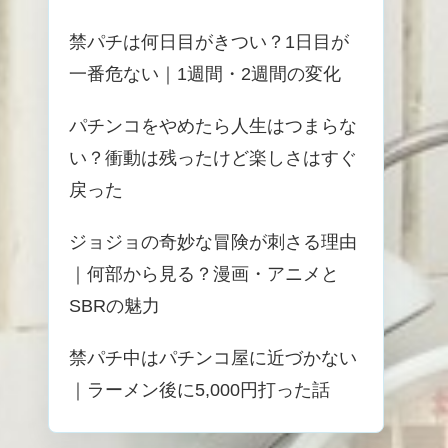
禁パチは何日目がきつい？1日目が
一番危ない｜1週間・2週間の変化
パチンコをやめたら人生はつまらな
い？衝動は残ったけど楽しさはすぐ
戻った
ジョジョの奇妙な冒険が刺さる理由
｜何部から見る？漫画・アニメと
SBRの魅力
禁パチ中はパチンコ屋に近づかない
｜ラーメン後に5,000円打った話