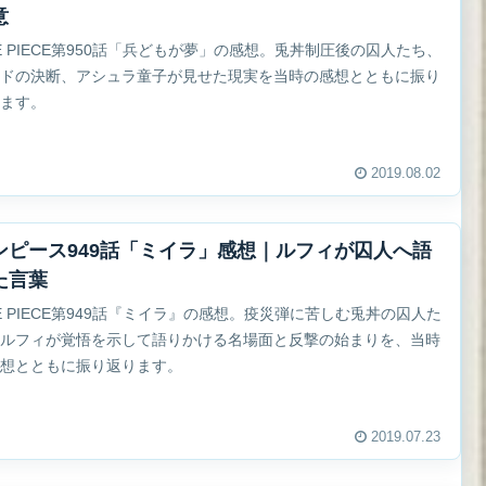
意
E PIECE第950話「兵どもが夢」の感想。兎丼制圧後の囚人たち、
ッドの決断、アシュラ童子が見せた現実を当時の感想とともに振り
ります。
2019.08.02
ンピース949話「ミイラ」感想｜ルフィが囚人へ語
た言葉
E PIECE第949話『ミイラ』の感想。疫災弾に苦しむ兎丼の囚人た
、ルフィが覚悟を示して語りかける名場面と反撃の始まりを、当時
感想とともに振り返ります。
2019.07.23