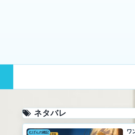
まず読む
むげんのプロフィール｜
ネタバレ
ワ
むげんの雑記