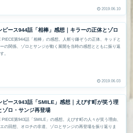
2019.06.10
ンピース944話「相棒」感想｜キラーの正体とゾロ
E PIECE第944話「相棒」の感想。人斬り鎌ぞうの正体、キッドと
ラーの関係、ゾロとサンジが動く展開を当時の感想とともに振り返
ます。
2019.06.03
ンピース943話「SMILE」感想｜えびす町が笑う理
とゾロ・サンジ再登場
E PIECE第943話「SMILE」の感想。えびす町の人々が笑う理由、
イエの回想、オロチの非道、ゾロとサンジの再登場を振り返りま