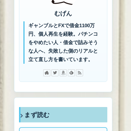
むげん
ギャンブルとFXで借金1100万
円、個人再生を経験。パチンコ
をやめたい人・借金で詰みそう
な人へ、失敗した側のリアルと
立て直し方を書いています。
まず読む