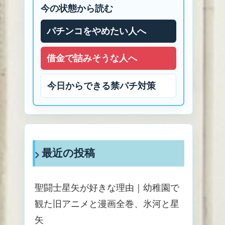
今の状態から読む
パチンコをやめたい人へ
借金で詰みそうな人へ
今日からできる禁パチ対策
最近の投稿
聖闘士星矢が好きな理由｜幼稚園で
観た旧アニメと漫画全巻、氷河と星
矢