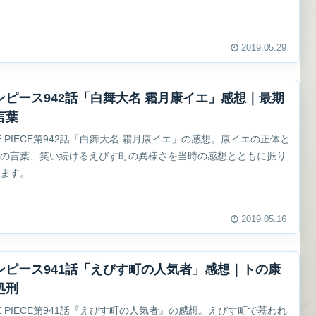
。
2019.05.29
ンピース942話「白舞大名 霜月康イエ」感想｜最期
言葉
E PIECE第942話「白舞大名 霜月康イエ」の感想。康イエの正体と
期の言葉、笑い続けるえびす町の異様さを当時の感想とともに振り
ります。
2019.05.16
ンピース941話「えびす町の人気者」感想｜トの康
処刑
E PIECE第941話『えびす町の人気者』の感想。えびす町で慕われ