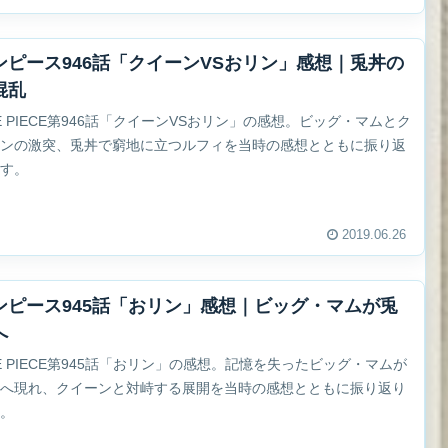
ンピース946話「クイーンVSおリン」感想｜兎丼の
混乱
E PIECE第946話「クイーンVSおリン」の感想。ビッグ・マムとク
ーンの激突、兎丼で窮地に立つルフィを当時の感想とともに振り返
ます。
2019.06.26
ンピース945話「おリン」感想｜ビッグ・マムが兎
へ
E PIECE第945話「おリン」の感想。記憶を失ったビッグ・マムが
丼へ現れ、クイーンと対峙する展開を当時の感想とともに振り返り
す。