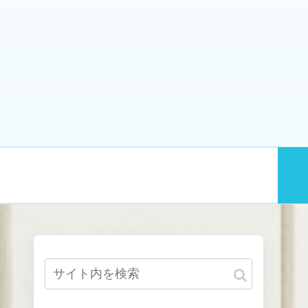
業
趣味
ダイエット・筋トレ