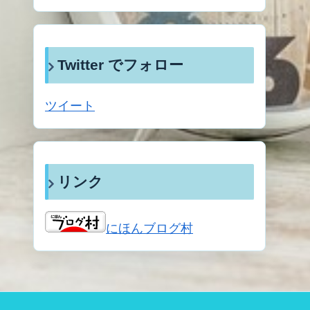
Twitter でフォロー
ツイート
リンク
にほんブログ村