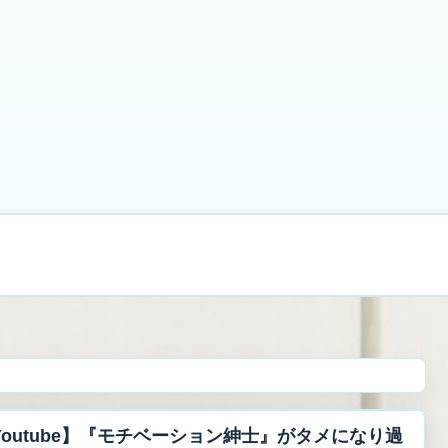
借金1100万円から立て直し中
禁パチ
借金
副
プライバシーポリシー・免責事項
お問い合わせ
Youtube】『モチベーション紳士』がタメになり過