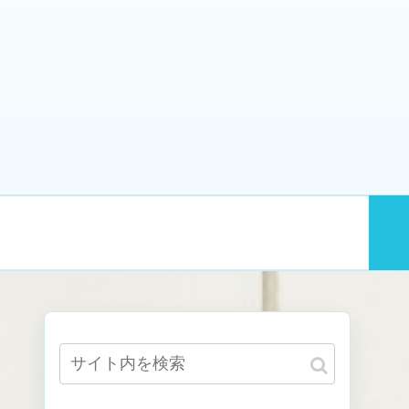
業
趣味
ダイエット・筋トレ