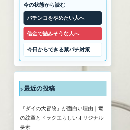
今の状態から読む
パチンコをやめたい人へ
借金で詰みそうな人へ
今日からできる禁パチ対策
最近の投稿
『ダイの大冒険』が面白い理由｜竜
の紋章とドラクエらしいオリジナル
要素