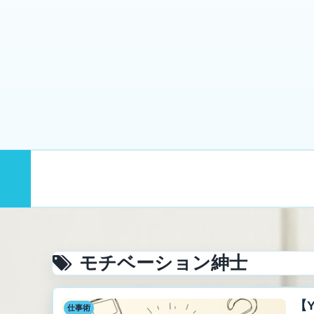
まず読む
むげんのプロフィール｜
モチベーション紳士
【
仕事術