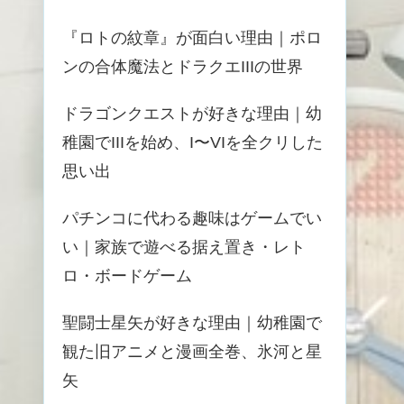
『ロトの紋章』が面白い理由｜ポロ
ンの合体魔法とドラクエIIIの世界
ドラゴンクエストが好きな理由｜幼
稚園でIIIを始め、I〜VIを全クリした
思い出
パチンコに代わる趣味はゲームでい
い｜家族で遊べる据え置き・レト
ロ・ボードゲーム
聖闘士星矢が好きな理由｜幼稚園で
観た旧アニメと漫画全巻、氷河と星
矢