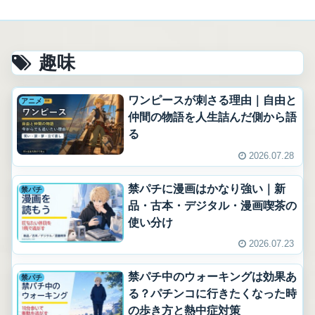
お問い合わせ
事項
趣味
ワンピースが刺さる理由｜自由と
アニメ
仲間の物語を人生詰んだ側から語
る
2026.07.28
禁パチに漫画はかなり強い｜新
禁パチ
品・古本・デジタル・漫画喫茶の
使い分け
2026.07.23
禁パチ中のウォーキングは効果あ
禁パチ
る？パチンコに行きたくなった時
の歩き方と熱中症対策