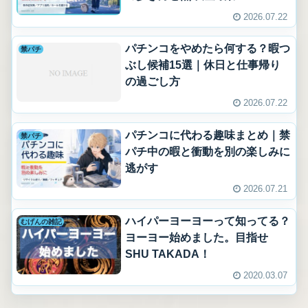
2026.07.22
パチンコをやめたら何する？暇つ
禁パチ
ぶし候補15選｜休日と仕事帰り
の過ごし方
2026.07.22
パチンコに代わる趣味まとめ｜禁
禁パチ
パチ中の暇と衝動を別の楽しみに
逃がす
2026.07.21
ハイパーヨーヨーって知ってる？
むげんの雑記
ヨーヨー始めました。目指せ
SHU TAKADA！
2020.03.07